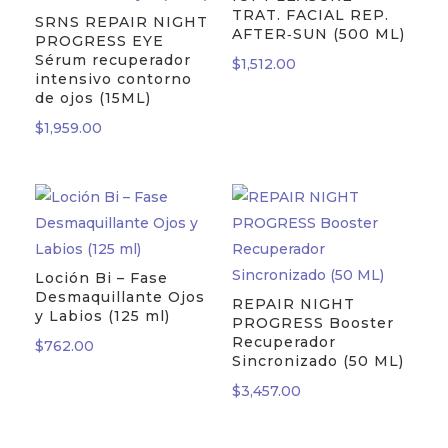
TRAT. FACIAL REP.
SRNS REPAIR NIGHT
AFTER‐SUN (500 ML)
PROGRESS EYE
Sérum recuperador
$
1,512.00
intensivo contorno
de ojos (15ML)
$
1,959.00
Loción Bi – Fase
Desmaquillante Ojos
REPAIR NIGHT
y Labios (125 ml)
PROGRESS Booster
Recuperador
$
762.00
Sincronizado (50 ML)
$
3,457.00