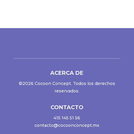
ACERCA DE
©2026 Cocoon Concept. Todos los derechos
reservados.
CONTACTO
415 145 51 56
contacto@cocoonconcept.mx