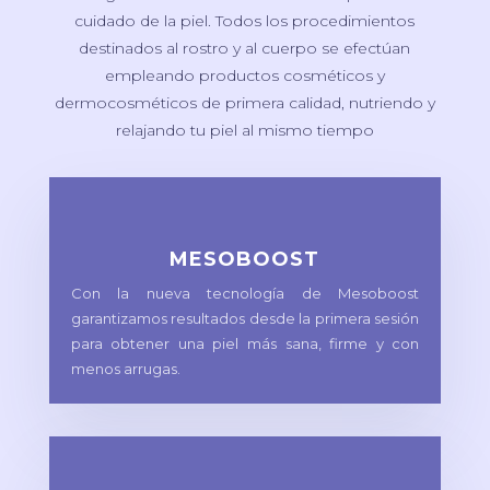
cuidado de la piel. Todos los procedimientos
destinados al rostro y al cuerpo se efectúan
empleando productos cosméticos y
dermocosméticos de primera calidad, nutriendo y
relajando tu piel al mismo tiempo
MESOBOOST
Con la nueva tecnología de Mesoboost
garantizamos resultados desde la primera sesión
para obtener una piel más sana, firme y con
menos arrugas.