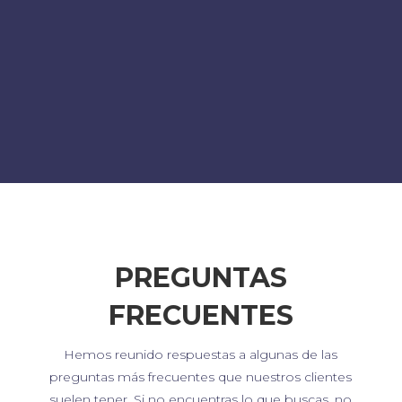
PREGUNTAS
FRECUENTES
Hemos reunido respuestas a algunas de las
preguntas más frecuentes que nuestros clientes
suelen tener. Si no encuentras lo que buscas, no