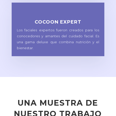
COCOON EXPERT
Los faciales expertos fueron creados para los
conocedores y amantes del cuidado facial. Es
una gama deluxe que combina nutrición y el
bienestar.
UNA MUESTRA DE
NUESTRO TRABAJO