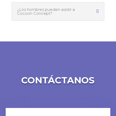
¿Los hombres pueden asistir a
Cocoon Concept?
CONTÁCTANOS