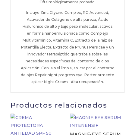
Oftalmológicamente probado.
Incluye Zinc‐Glycine Complex, RC‐Advanced,
Activador de Colágeno de alta pureza, Ácido
Hialurónico de alto y bajo peso molecular, activos
en forma nanoemulsionada como Complejo
Multivitamínico, Vitamina C, Extracto de la raíz de
Potentilla Electa, Extracto de Prunus Persicae y un
innovador tetrapéptido que trabaja sobre las
necesidades específicas del contorno de ojos.
Aplicación: Con la piel limpia, aplicar por el contorno
de ojos Repair night progress eye. Posteriormente
aplicar Night Cream ‐ Alta recuperación.
Productos relacionados
MAGNIF‐EYE SERUM