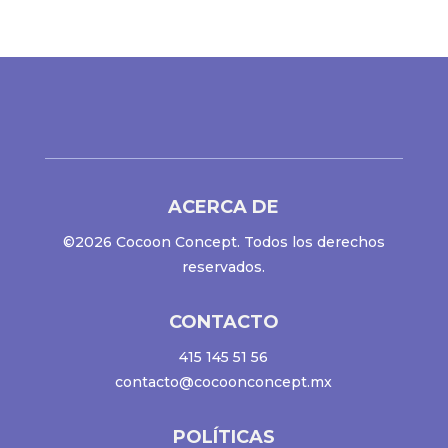
ACERCA DE
©2026 Cocoon Concept. Todos los derechos
reservados.
CONTACTO
415 145 51 56
contacto@cocoonconcept.mx
POLÍTICAS