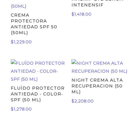
INTENENSIF
$
1,418.00
CREMA
PROTECTORA
ANTIEDAD SPF 50
(50ML)
$
1,229.00
NIGHT CREMA ALTA
RECUPERACION (50
FLUÍDO PROTECTOR
ML)
ANTIEDAD ‐ COLOR‐
SPF (50 ML)
$
2,208.00
$
1,278.00