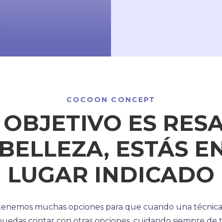
COCOON CONCEPT
U OBJETIVO ES RES
 BELLEZA, ESTÁS EN
LUGAR INDICADO
enemos muchas opciones para que cuando una técnica no 
puedas contar con otras opciones, cuidando siempre de ti