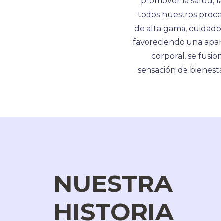
promover la salud, l
todos nuestros proce
de alta gama, cuidados
favoreciendo una aparie
corporal, se fusi
sensación de bienest
NUESTRA
HISTORIA