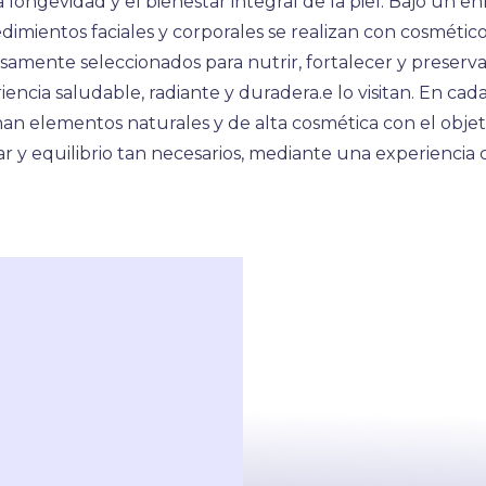
a longevidad y el bienestar integral de la piel. Bajo un e
dimientos faciales y corporales se realizan con cosméti
amente seleccionados para nutrir, fortalecer y preservar l
ncia saludable, radiante y duradera.e lo visitan. En cada s
onan elementos naturales y de alta cosmética con el objet
ar y equilibrio tan necesarios, mediante una experiencia