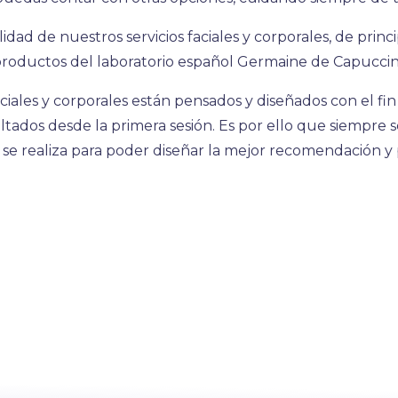
lidad de nuestros servicios faciales y corporales, de prin
roductos del laboratorio español Germaine de Capuccin
aciales y corporales están pensados y diseñados con el f
ltados desde la primera sesión. Es por ello que siempre 
se realiza para poder diseñar la mejor recomendación y p