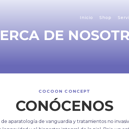
Inicio
Shop
Serv
ERCA DE NOSOT
COCOON CONCEPT
CONÓCENOS
de aparatología de vanguardia y tratamientos no invasiv