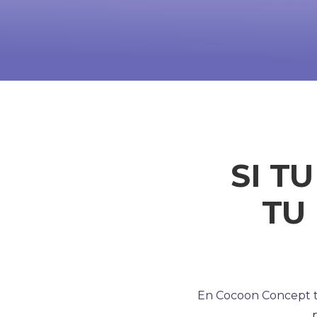
SI T
TU
En Cocoon Concept t