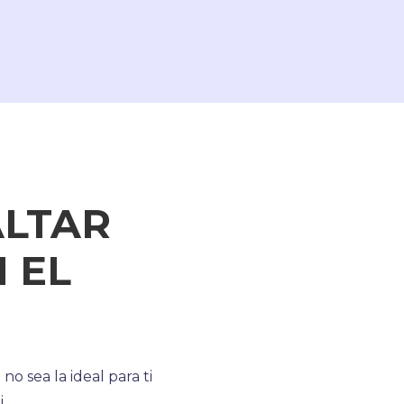
ALTAR
 EL
sea la ideal para ti
.