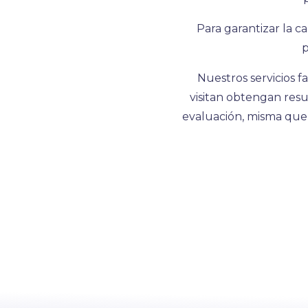
Para garantizar la ca
p
Nuestros servicios f
visitan obtengan resu
evaluación, misma que 