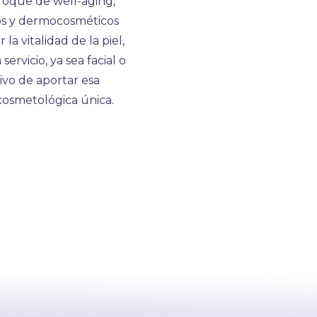
nfoque de well-aging,
cos y dermocosméticos
a vitalidad de la piel,
ervicio, ya sea facial o
ivo de aportar esa
 cosmetológica única.