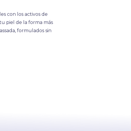
es con los activos de
u piel de la forma más
Massada, formulados sin