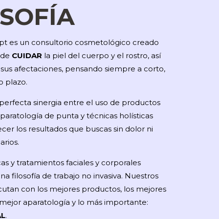
OSOFÍA
t es un consultorio cosmetológico creado
o de
CUIDAR
la piel del cuerpo y el rostro, así
sus afectaciones, pensando siempre a corto,
o plazo.
erfecta sinergia entre el uso de productos
paratología de punta y técnicas holísticas
cer los resultados que buscas sin dolor ni
rios.
as y tratamientos faciales y corporales
 filosofía de trabajo no invasiva. Nuestros
ecutan con los mejores productos, los mejores
a mejor aparatología y lo más importante:
AL
.