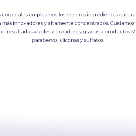
s corporales empleamos los mejores ingredientes natural
a más innovadores y altamente concentrados. Cuidamos t
con resultados visibles y duraderos, gracias a productos 
parabenos, siliconas y sulfatos.