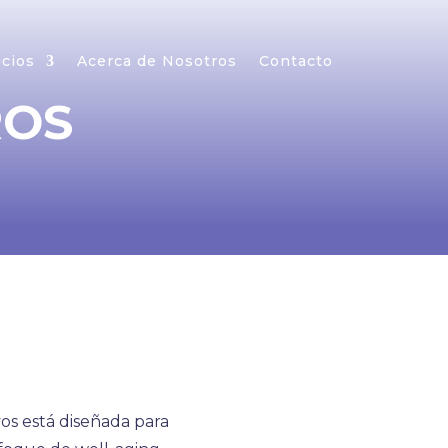
icios
Acerca de Nosotros
Contacto
ROS
os está diseñada para