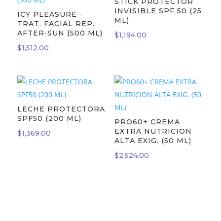
STICK PROTECTOR
INVISIBLE SPF 50 (25
ICY PLEASURE ‐
ML)
TRAT. FACIAL REP.
AFTER‐SUN (500 ML)
$
1,194.00
$
1,512.00
LECHE PROTECTORA
SPF50 (200 ML)
PRO60+ CREMA
EXTRA NUTRICION
$
1,369.00
ALTA EXIG. (50 ML)
$
2,524.00