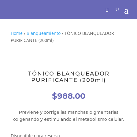
Home
/
Blanqueamiento
/ TÓNICO BLANQUEADOR
PURIFICANTE (200ml)
TÓNICO BLANQUEADOR
PURIFICANTE (200ml)
$
988.00
Previene y corrige las manchas pigmentarias
oxigenando y estimulando el metabolismo celular.
Disponible para reserva