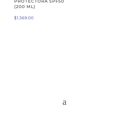
PROTECTORA SPF50
(200 ML)
$
1,369.00