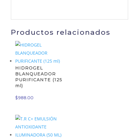
Productos relacionados
HIDROGEL
BLANQUEADOR
PURIFICANTE (125
ml)
$
988.00