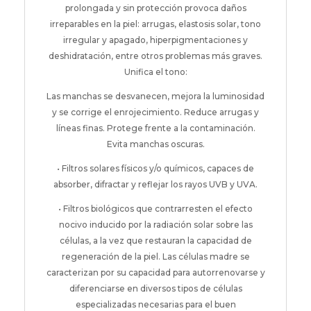
prolongada y sin protección provoca daños
irreparables en la piel: arrugas, elastosis solar, tono
irregular y apagado, hiperpigmentaciones y
deshidratación, entre otros problemas más graves.
Unifica el tono:
Las manchas se desvanecen, mejora la luminosidad
y se corrige el enrojecimiento. Reduce arrugas y
líneas finas. Protege frente a la contaminación.
Evita manchas oscuras.
• Filtros solares físicos y/o químicos, capaces de
absorber, difractar y reflejar los rayos UVB y UVA.
• Filtros biológicos que contrarresten el efecto
nocivo inducido por la radiación solar sobre las
células, a la vez que restauran la capacidad de
regeneración de la piel. Las células madre se
caracterizan por su capacidad para autorrenovarse y
diferenciarse en diversos tipos de células
especializadas necesarias para el buen