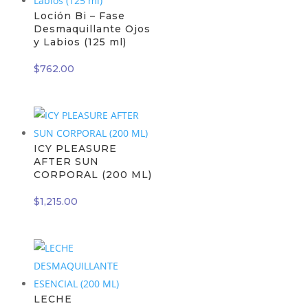
Loción Bi – Fase
Desmaquillante Ojos
y Labios (125 ml)
$
762.00
ICY PLEASURE
AFTER SUN
CORPORAL (200 ML)
$
1,215.00
LECHE