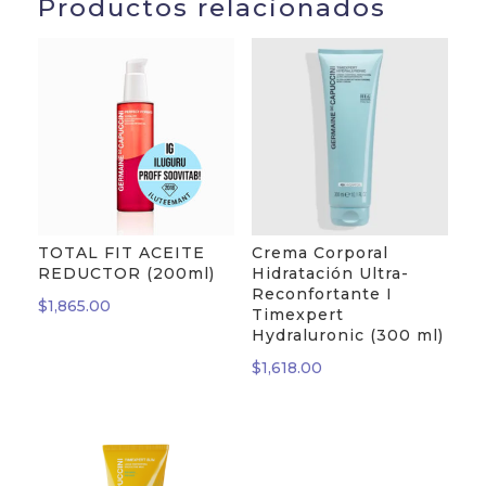
Productos relacionados
TOTAL FIT ACEITE
Crema Corporal
REDUCTOR (200ml)
Hidratación Ultra-
Reconfortante I
$
1,865.00
Timexpert
Hydraluronic (300 ml)
$
1,618.00