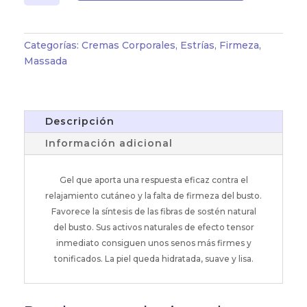
Firming
Gel
cantidad
Categorías:
Cremas Corporales
,
Estrías
,
Firmeza
,
Massada
Descripción
Información adicional
Gel que aporta una respuesta eficaz contra el
relajamiento cutáneo y la falta de firmeza del busto.
Favorece la síntesis de las fibras de sostén natural
del busto. Sus activos naturales de efecto tensor
inmediato consiguen unos senos más firmes y
tonificados. La piel queda hidratada, suave y lisa.