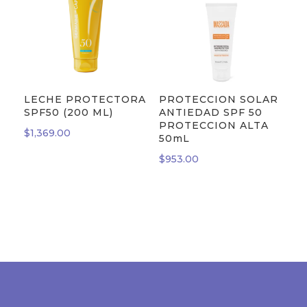
LECHE PROTECTORA
PROTECCION SOLAR
SPF50 (200 ML)
ANTIEDAD SPF 50
PROTECCION ALTA
$
1,369.00
50mL
$
953.00