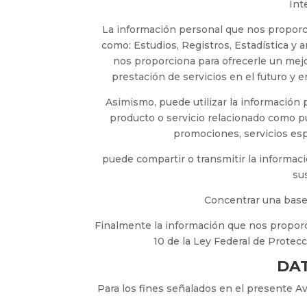
Int
La información personal que nos proporcio
como: Estudios, Registros, Estadística y a
nos proporciona para ofrecerle un mejor
prestación de servicios en el futuro y 
Asimismo, puede utilizar la información 
producto o servicio relacionado como pu
promociones, servicios esp
puede compartir o transmitir la informac
su
Concentrar una base
Finalmente la información que nos proporc
10 de la Ley Federal de Protec
DA
Para los fines señalados en el presente A