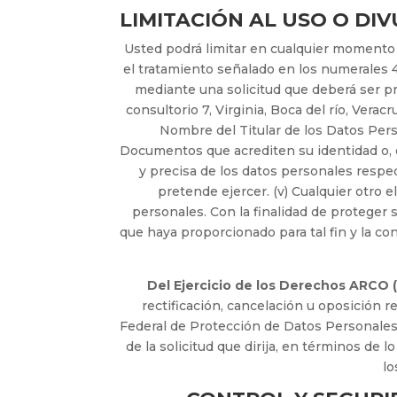
LIMITACIÓN AL USO O DI
Usted podrá limitar en cualquier momento 
el tratamiento señalado en los numerales 4
mediante una solicitud que deberá ser pre
consultorio 7, Virginia, Boca del río, Vera
Nombre del Titular de los Datos Persona
Documentos que acrediten su identidad o, en 
y precisa de los datos personales respe
pretende ejercer. (v) Cualquier otro 
personales. Con la finalidad de proteger s
que haya proporcionado para tal fin y la con
Del Ejercicio de los Derechos ARCO (
rectificación, cancelación u oposición 
Federal de Protección de Datos Personales
de la solicitud que dirija, en términos de
lo