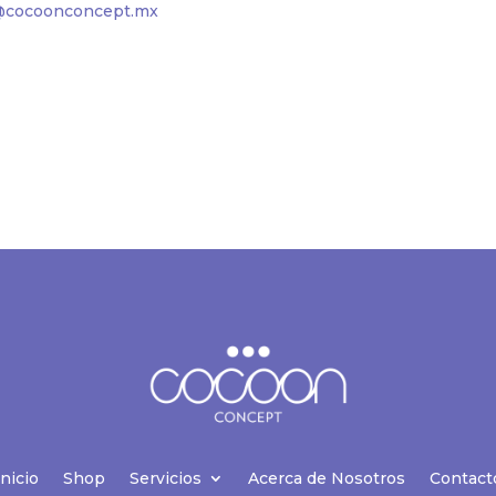
cocoonconcept.mx
Inicio
Shop
Servicios
Acerca de Nosotros
Contact