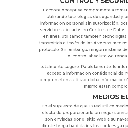
CONTROL Y SEGURI
CocoonConcept se compromete a tomar la
utilizando tecnologías de seguridad y p
información personal sin autorización, po
servidores ubicados en Centros de Datos q
en línea, utilizamos también tecnología
transmitida a través de los diversos medio
protocolo. Sin embargo, ningún sistema de
el control absoluto y/o teng
totalmente seguro. Paralelamente, le inf
acceso a información confidencial de nu
comprometen a utilizar dicha información ú
mismo están comprom
MEDIOS E
En el supuesto de que usted utilice medio
efecto de proporcionarle un mejor servic
son enviadas por el sitio Web a su nave
cliente tenga habilitados los cookies ya q