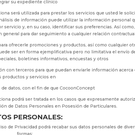
egrar su expediente clínico
na será utilizada para prestar los servicios que usted le solic
nálisis de información puede utilizar la información personal 
 servicio y, en su caso, identificar sus preferencias. Así como,
en general para dar seguimiento a cualquier relación contractua
para ofrecerle promociones y productos, así como cualquier ot
ede ser en forma ejemplificativa pero no limitativa el envío d
eciales, boletines informativos, encuestas y otros
ión con terceros para que puedan enviarle información acerca
s productos y servicios en
 de datos, con el fin de que CocoonConcept
iona podrá ser tratada en los casos que expresamente autoriz
ción de Datos Personales en Posesión de Particulares.
TOS PERSONALES:
viso de Privacidad podrá recabar sus datos personales de dive
formas: