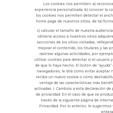
Los cookies nos permiten: a) reconoce
experiencia personalizada, b) conocer la co
los cookies nos permiten detectar el anc
home page de nuestros sitios, de tal for
c) calcular el tamaño de nuestra audienci
obtiene acceso a nuestros sitios adquiere
secciones de los sitios visitadas, reflejan
mejorar el contenido, los titulares y las
rastrear algunas actividades, por ejemp
utilizar cookies para detectar si el usuari
de que lo haya hecho. El botón de “ayuda” 
navegadores, le dirá cómo evitar aceptar
recibe un nuevo cookie o cómo deshabilita
ventaja de las características más bené
activadas. I. Cambios a esta declaración de
de privacidad. En el caso de que se produ
través de la siguiente página de interne
Privacidad. Por lo anterior, le sugerimos
entera