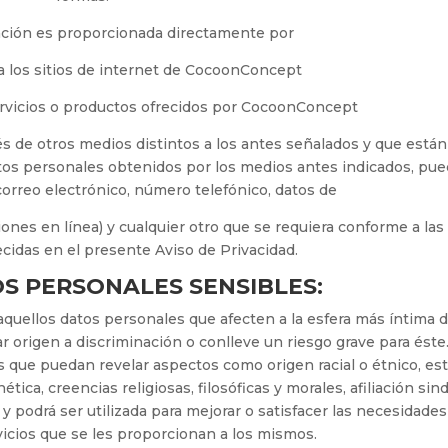
ación es proporcionada directamente por
a los sitios de internet de CocoonConcept
servicios o productos ofrecidos por CocoonConcept
 de otros medios distintos a los antes señalados y que están
datos personales obtenidos por los medios antes indicados, pu
correo electrónico, número telefónico, datos de
iones en línea) y cualquier otro que se requiera conforme a las
ecidas en el presente Aviso de Privacidad.
S PERSONALES SENSIBLES:
quellos datos personales que afecten a la esfera más íntima 
dar origen a discriminación o conlleve un riesgo grave para éste
os que puedan revelar aspectos como origen racial o étnico, es
ica, creencias religiosas, filosóficas y morales, afiliación sind
 y podrá ser utilizada para mejorar o satisfacer las necesidades
rvicios que se les proporcionan a los mismos.