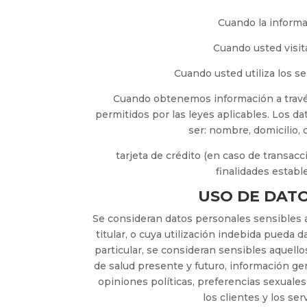
Cuando la inform
Cuando usted visit
Cuando usted utiliza los 
Cuando obtenemos información a través
permitidos por las leyes aplicables. Los 
ser: nombre, domicilio, 
tarjeta de crédito (en caso de transacc
finalidades establ
USO DE DATO
Se consideran datos personales sensibles a
titular, o cuya utilización indebida pueda 
particular, se consideran sensibles aquell
de salud presente y futuro, información genét
opiniones políticas, preferencias sexuales
los clientes y los se