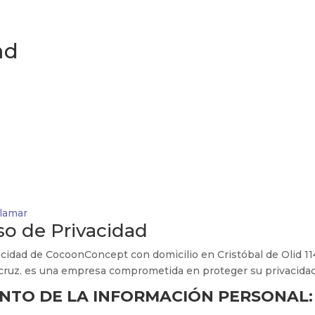
Inicio
Shop
Serv
ad
lamar
so de Privacidad
acidad de CocoonConcept con domicilio en Cristóbal de Olid 11
eracruz. es una empresa comprometida en proteger su privacidad
ENTO DE LA INFORMACIÓN PERSONAL: